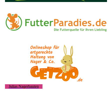
Julias Nagerbauten