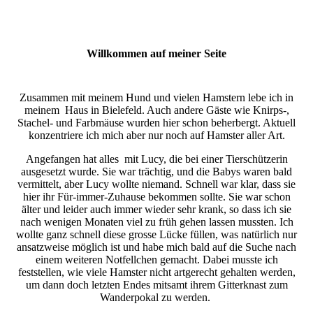
Willkommen auf meiner Seite
Zusammen mit meinem Hund und vielen Hamstern lebe ich in
meinem Haus in Bielefeld. Auch andere Gäste wie Knirps-,
Stachel- und Farbmäuse wurden hier schon beherbergt. Aktuell
konzentriere ich mich aber nur noch auf Hamster aller Art.
Angefangen hat alles mit Lucy, die bei einer Tierschützerin
ausgesetzt wurde. Sie war trächtig, und die Babys waren bald
vermittelt, aber Lucy wollte niemand. Schnell war klar, dass sie
hier ihr Für-immer-Zuhause bekommen sollte. Sie war schon
älter und leider auch immer wieder sehr krank, so dass ich sie
nach wenigen Monaten viel zu früh gehen lassen mussten. Ich
wollte ganz schnell diese grosse Lücke füllen, was natürlich nur
ansatzweise möglich ist und habe mich bald auf die Suche nach
einem weiteren Notfellchen gemacht. Dabei musste ich
feststellen, wie viele Hamster nicht artgerecht gehalten werden,
um dann doch letzten Endes mitsamt ihrem Gitterknast zum
Wanderpokal zu werden.